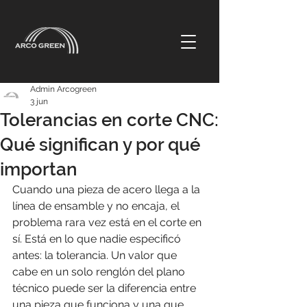
Admin Arcogreen
3 jun
Tolerancias en corte CNC:
Qué significan y por qué
importan
Cuando una pieza de acero llega a la 
línea de ensamble y no encaja, el 
problema rara vez está en el corte en 
sí. Está en lo que nadie especificó 
antes: la tolerancia. Un valor que 
cabe en un solo renglón del plano 
técnico puede ser la diferencia entre 
una pieza que funciona y una que 